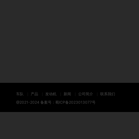
车队
产品
发动机
新闻
公司简介
联系我们
@2021-2024 备案号：
蜀ICP备2023013077号