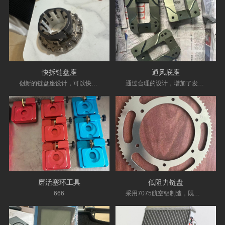
快拆链盘座
通风底座
创新的链盘座设计，可以快速的更换你所需要的链盘型号，不用螺丝...
通过合理的设计，增加了发动机曲轴箱的散热，从而降低混合气的温...
磨活塞环工具
低阻力链盘
666
采用7075航空铝制造，既兼顾耐用性与轻量化，又能降低阻力